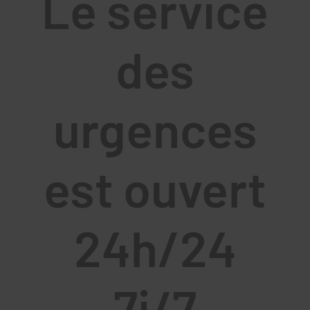
Le service
des
urgences
est ouvert
24h/24
7j/7