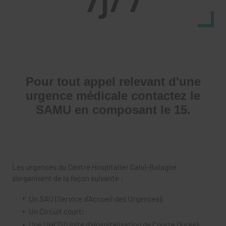
Pour tout appel relevant d'une
urgence médicale
contactez le
SAMU en composant le
15.
Les urgences du Centre Hospitalier Calvi-Balagne
s'organisent de la façon suivante :
Un SAU (Service d'Accueil des Urgences);
Un Circuit court;
Une UHCD (Unité d'Hospitalisation de Courte Durée);